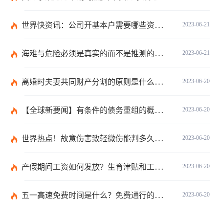
世界快资讯：公司开基本户需要哪些资料？开基本户的程序是什么？
2023-06-21
海难与危险必须是真实的而不是推测的吗？
2023-06-21
离婚时夫妻共同财产分割的原则是什么？离婚的共同财产怎么分割？
2023-06-20
【全球新要闻】有条件的债务重组的概念是什么？债务重新安排如何进行？
2023-06-20
世界热点！故意伤害致轻微伤能判多久时间？轻微伤鉴定标准是什么？
2023-06-20
产假期间工资如何发放？生育津贴和工资冲突吗？
2023-06-20
五一高速免费时间是什么？免费通行的时间范围是什么？|当前速递
2023-06-20