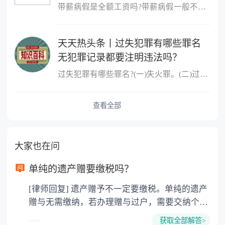
带薪病假是全额工资吗?带薪病假一般不是全额工资。根据法律规定,职
天天热头条丨过失犯罪有哪些罪名
无犯罪记录都要注明违法吗？
过失犯罪有哪些罪名?(一)失火罪。(二)过失决水罪。(三)过失爆炸罪。
查看全部
大家也在问
单纯的遗产赠要缴税吗？
[律师回复] 遗产赠予不一定要缴税。单纯的遗产
赠与无需缴纳，若办理赠与过户，需要交纳个人
所得税、契税和公证费。赠与过户是没有增值税
获取全部解答>