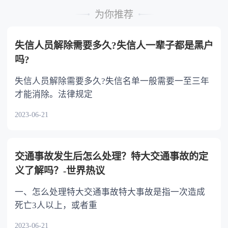
的继承人，不尽扶养义务的，分配遗产时，应当
为你推荐
不分或者少分。 6.继承人协商同意的，也可
以不均等。
失信人员解除需要多久?失信人一辈子都是黑户
吗?
失信人员解除需要多久?失信名单一般需要一至三年
才能消除。法律规定
2023-06-21
交通事故发生后怎么处理？特大交通事故的定
义了解吗？-世界热议
一、怎么处理特大交通事故特大事故是指一次造成
死亡3人以上，或者重
2023-06-21