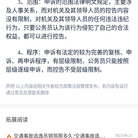
3、范围：申诉的范围法律明文规定，主要涉
及人事关系，而对机关及其领导人员的控告内容
没有限制，对机关及其领导人员的任何违法违纪
行为，只要公务员认为该行为侵犯了自己的合法
权益，都可以进行控告。
4、程序：申诉有法定的较为完善的复核、申
诉、再申诉程序，有层级限制，公务员只能按照
层级逐级申诉，而控告不受层级限制。
声明:以上内容由相关作者结合政策法规整理发布，若内容有误可
通过意见反馈联系删除
拓展阅读
交通事故逃逸吊销驾照多久?交通事故逃逸的认定标准是什么?-世界独家
2023-06-21