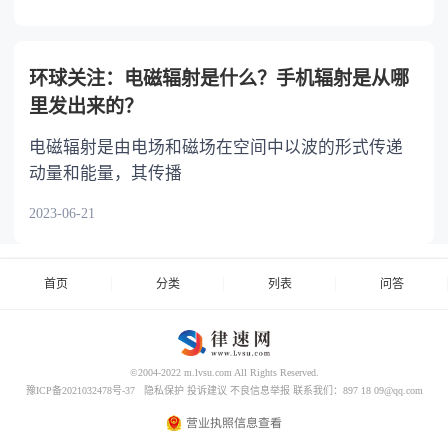
环球关注：电磁辐射是什么？手机辐射是从哪
里发出来的？
电磁辐射是由电场和磁场在空间中以波的形式传递
动量和能量，其传播
2023-06-21
首页
分类
列表
问答
©2004-2022 m.lvsu.com All Rights Reserved.
豫ICP备2021032478号-37
隐私保护
投诉建议
不良信息举报
联系我们：897 18 09@qq.com