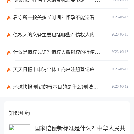
快资讯：社保个人缴费标准要多少？个人社保怎么缴费？
看守所一般关多长时间？怀孕不能送看守所吗？ 焦点报道
2023-06-13
债权人的义务主要包括哪些？债权人的会议有哪些？-天天消息
2023-06-13
什么是债权凭证？债权人撤销权的行使和期限是多久？ 世界球精选
2023-06-13
天天日报丨申请个体工商户注册登记应当提交哪些文件？个体工商户条例第八条是什么？
2023-06-12
环球快报:刑罚的根本目的是什么?刑法和刑罚有区别吗?
2023-06-12
知识纠纷
国家赔偿新标准是什么？中华人民共