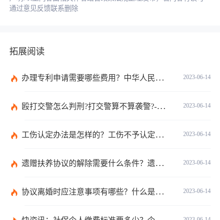
通过意见反馈联系删除
拓展阅读
办理专利申请需要哪些费用？中华人民共和国专利法实施细则第九十三条内容是什么？_世界讯息
2023-06-14
殴打交警怎么判刑?打交警算不算袭警?-环球观焦点
2023-06-14
工伤认定办法是怎样的？工伤不予认定的三个条件是什么？
2023-06-14
遗赠扶养协议的解除需要什么条件？遗赠抚养协议生效条件是什么？ 天天时讯
2023-06-14
协议离婚时应注意事项有哪些？什么是契约婚姻？契约婚姻的构成要件有哪些？|环球时讯
2023-06-14
2023-06-14