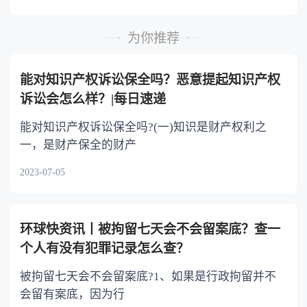
时，可以多分。 5.有扶养能力和有扶养条件
的继承人，不尽扶养义务的，分配遗产时，应当
为你推荐
不分或者少分。 6.继承人协商同意的，也可
以不均等。
能对知识产权诉讼保全吗？恶意提起知识产权
诉讼会怎么样？|每日速递
能对知识产权诉讼保全吗?(一)知识是财产权利之
一，是财产保全的财产
2023-07-05
环球快资讯丨被拘留七天会不会留案底？查一
个人有没有犯罪记录怎么查？
被拘留七天会不会留案底?1、如果是行政拘留并不
会留有案底，因为行