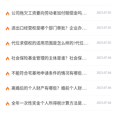
公司拖欠工资要向劳动者加付赔偿金吗？拖欠工资仲裁时效期间是如何规定的？
2023-07-05
进出口经营权是哪个部门审批？企业办理进出口权的流程是怎么样的？ 世界速讯
2023-07-05
代位求偿权的适用范围是怎么样的?代位求偿权的行使条件是什么？-独家
2023-07-05
社会保险基金管理的主体是谁？社会保险基金投资运营的管理有几方面？
2023-07-04
不能符合宅基地申请条件的情况有哪些？申请宅基地需要哪些材料？
2023-07-04
离婚后的个人财产有哪些？婚前个人财产要怎么证明？
2023-07-04
全年一次性奖金个人所得税计算方法是什么？个税专项附加扣除如何界定？
2023-07-04