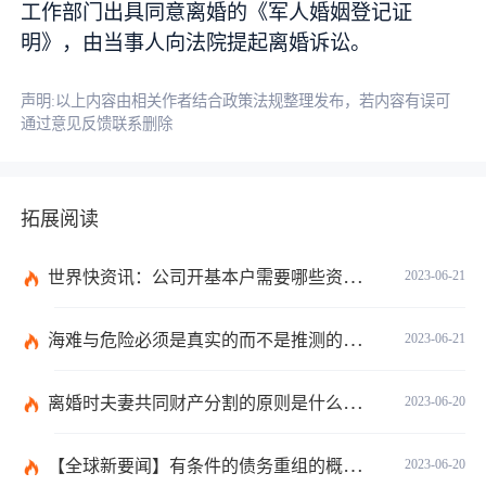
工作部门出具同意离婚的《军人婚姻登记证
明》，由当事人向法院提起离婚诉讼。
声明:以上内容由相关作者结合政策法规整理发布，若内容有误可
通过意见反馈联系删除
拓展阅读
世界快资讯：公司开基本户需要哪些资料？开基本户的程序是什么？
2023-06-21
海难与危险必须是真实的而不是推测的吗？
2023-06-21
离婚时夫妻共同财产分割的原则是什么？离婚的共同财产怎么分割？
2023-06-20
【全球新要闻】有条件的债务重组的概念是什么？债务重新安排如何进行？
2023-06-20