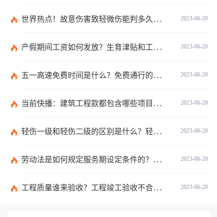
世界热点！故意伤害致轻微伤能判多久时间？轻微伤鉴定标准是什么？
2023-06-20
产假期间工资如何发放？生育津贴和工资冲突吗？
2023-06-20
五一高速免费时间是什么？免费通行的时间范围是什么？|当前速递
2023-06-20
当前快播：建筑工程款都包含哪些项目？建筑施工纠纷管辖法院如何确定？
2023-06-20
轻伤一级和轻伤二级的区别是什么？轻伤一级的内容都包括哪些？
2023-06-20
劳动法是如何规定服务期设定条件的？劳动法调整的劳动关系包含哪些呢？
2023-06-20
工程质量谁来验收？工程竣工验收不合格如何处理？-焦点关注
2023-06-20