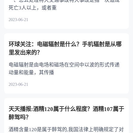
一、怎么处理特大交通事故特大事故是指一次造成
死亡3人以上，或者重
2023-06-21
环球关注：电磁辐射是什么？手机辐射是从哪
里发出来的？
电磁辐射是由电场和磁场在空间中以波的形式传递
动量和能量，其传播
2023-06-21
天天播报:酒精120属于什么程度？酒精107属于
醉驾吗？
酒精含量120是属于醉驾的,我国法律上明确规定了对