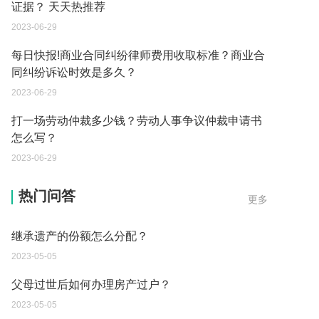
证据？ 天天热推荐
2023-06-29
每日快报!商业合同纠纷律师费用收取标准？商业合
同纠纷诉讼时效是多久？
2023-06-29
打一场劳动仲裁多少钱？劳动人事争议仲裁申请书
怎么写？
2023-06-29
遗产继承必须要公证吗？
热门问答
更多
2023-05-05
继承遗产的份额怎么分配？
2023-05-05
父母过世后如何办理房产过户？
2023-05-05