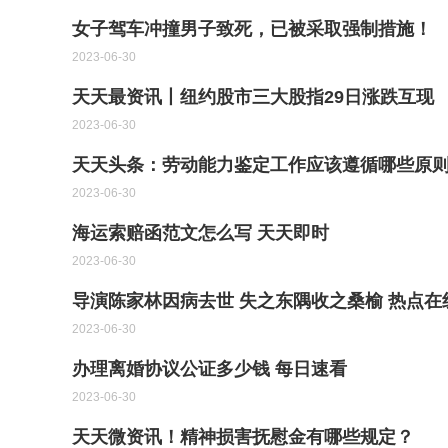
女子驾车冲撞男子致死，已被采取强制措施！
2023-06-30
天天最资讯丨纽约股市三大股指29日涨跌互现
2023-06-30
天天头条：劳动能力鉴定工作应该遵循哪些原
2023-06-30
海运索赔函范文怎么写 天天即时
2023-06-30
导演陈家林因病去世 失之东隅收之桑榆 热点在
2023-06-30
办理离婚协议公证多少钱 每日速看
2023-06-30
天天微资讯！精神损害抚慰金有哪些规定？