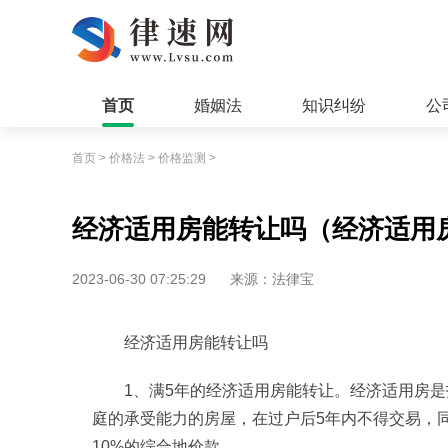
首页
婚姻法
知识纠纷
公
首页
>
价格法
>
价格监测
>
经济适用房能转让吗（经济适用
2023-06-30 07:25:29
来源：法律宝
经济适用房能转让吗
1、满5年的经济适用房能转让。经济适用房
庭的承受能力的房屋，在过户后5年内不得交易，
10%的综合地价款。