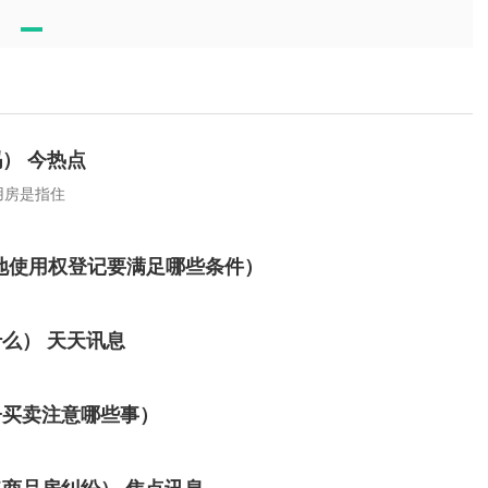
） 今热点
用房是指住
地使用权登记要满足哪些条件）
么） 天天讯息
子买卖注意哪些事）