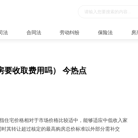
司法
合同法
劳动纠纷
保险法
房
房要收取费用吗） 今热点
是指住宅价格相对于市场价格比较适中，能够适应中低收入家
同时其转让超过核定的最高购房总价标准以外部分需补交