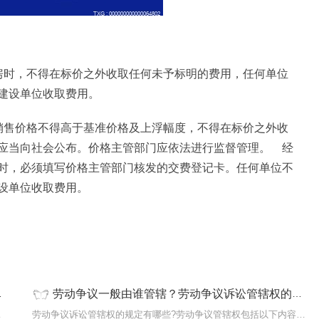
房时，不得在标价之外收取任何未予标明的费用，任何单位
建设单位收取费用。
销售价格不得高于基准价格及上浮幅度，不得在标价之外收
应当向社会公布。价格主管部门应依法进行监督管理。 经
时，必须填写价格主管部门核发的交费登记卡。任何单位不
设单位收取费用。
劳动争议一般由谁管辖？劳动争议诉讼管辖权的规定有哪些？
用房是指住
劳动争议诉讼管辖权的规定有哪些?劳动争议管辖权包括以下内容：劳动