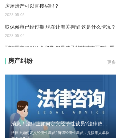
房屋遗产可以直接买吗？
2023-05-05
取保候审已经过期 现在让海关拘留 这是什么情况？
2023-05-04
到德国交了保证金留学 但是孩子的精神方面有问题
保证金可以拿回来吗？
房产纠纷
更多
2023-05-04
我想问一下申请护照需要带什么证件？
2023-05-04
您好：请问从国外进口的费钢税率是多少？非常感
谢！
2023-05-04
消息！法律上如何定义经济性裁员?法律依据是什么?
外国旅游签证可以在中国大使馆登记结婚吗？
法律上如何定义经济性裁员?所谓经济性裁员，是指用人单位
2023-05-04