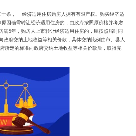
三十条， 经济适用住房购房人拥有有限产权。购买经济适
殊原因确需转让经济适用住房的，由政府按照原价格并考虑
房满5年，购房人上市转让经济适用住房的，应按照届时同
向政府交纳土地收益等相关价款，具体交纳比例由市、县人
政府所定的标准向政府交纳土地收益等相关价款后，取得完