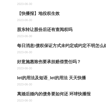
2023-06-30
【快播报】地役权生效
2023-06-30
股东转让股份后还有查阅权吗
2023-06-30
每日消息!债权保证方式未约定或约定不明怎么
2023-06-30
好意施惠致伤要承担赔偿责任吗？
2023-06-30
let的用法及短语_let的用法 天天快播
2023-06-30
离婚后婚内的债务要如何还 环球快播报
2023-06-30