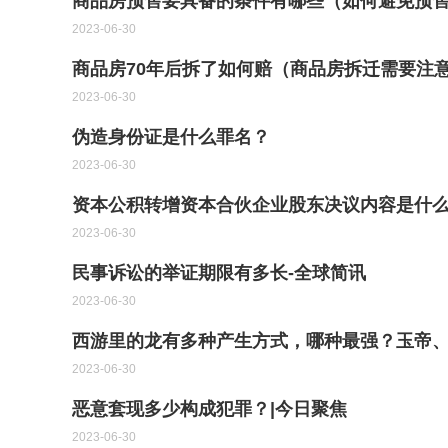
商品房预售要具备的条件有哪些（如何避免预售
2023-06-30
商品房70年后拆了如何赔（商品房拆迁需要注
2023-06-30
伪造身份证是什么罪名？
2023-06-30
资本公积转增资本合伙企业股东决议内容是什么
2023-06-30
民事诉讼的举证期限有多长-全球简讯
2023-06-30
西游里的龙有多种产生方式，哪种最强？玉帝
2023-06-30
恶意套现多少构成犯罪？|今日聚焦
2023-06-30