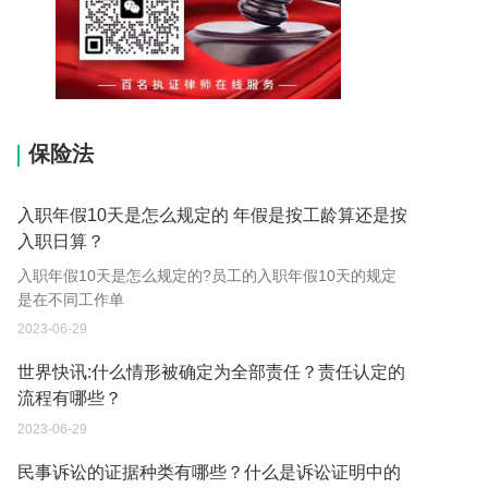
15037178970
保险法
入职年假10天是怎么规定的 年假是按工龄算还是按
入职日算？
入职年假10天是怎么规定的?员工的入职年假10天的规定
是在不同工作单
2023-06-29
世界快讯:什么情形被确定为全部责任？责任认定的
流程有哪些？
2023-06-29
民事诉讼的证据种类有哪些？什么是诉讼证明中的