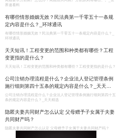
离婚要求分割财产怎么办？离婚后共同财产分割原则有哪些、。_世
界速看料
有哪些情形婚姻无效？民法典第一千零五十一条规
定内容是什么？_环球通讯
有哪些情形婚姻无效？民法典第一千零五十一条规定内容是什么？_
环球通讯
天天短讯！工程变更的范围和种类都有哪些？工程
变更指的是什么？
天天短讯！工程变更的范围和种类都有哪些？工程变更指的是什么？
公司注销办理流程是什么？企业法人登记管理条例
施行细则第四十五条的规定内容是什么？_天天精
选
公司注销办理流程是什么？企业法人登记管理条例施行细则第四十五
条的规定内容是什么？_天天精选
隐匿夫妻共同财产怎么认定 父母赠予子女属于夫妻
共同财产吗？
隐匿夫妻共同财产怎么认定 父母赠予子女属于夫妻共同财产吗？