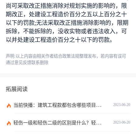
尚可采取改正措施消除对规划实施的影响的，限
期改正，处建设工程造价百分之五以上百分之十
以下的罚款;无法采取改正措施消除影响的，限期
拆除，不能拆除的，没收实物或者违法收入，可
以并处建设工程造价百分之十以下的罚款。
声明:以上内容由相关作者结合政策法规整理发布，若内容有误可
通过意见反馈联系删除
拓展阅读
当前快播：建筑工程款都包含哪些项目？建筑施工纠纷管辖法院如何确定？
2023-06-20
轻伤一级和轻伤二级的区别是什么？轻伤一级的内容都包括哪些？
2023-06-20