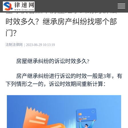
全球快看点丨房屋继承纠纷的诉讼
时效多久？继承房产纠纷找哪个部
门？
法制法律网
|
2023-06-29 10:13:19
房屋继承纠纷的诉讼时效多久?
房产继承纠纷进行诉讼的时效一般是3年，有
下列情形之一的，诉讼时效期间重新计算：