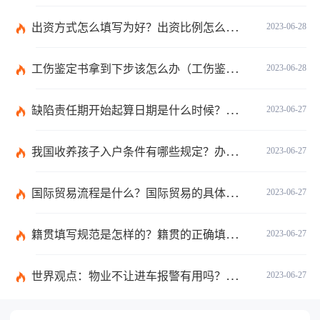
出资方式怎么填写为好？出资比例怎么填写？
2023-06-28
工伤鉴定书拿到下步该怎么办（工伤鉴定后要是对伤残等级结论不服怎么办）
2023-06-28
缺陷责任期开始起算日期是什么时候？缺陷责任终止证书签发的必要条件是什么？
2023-06-27
我国收养孩子入户条件有哪些规定？办理收养登记的事实收养情况有几种？
2023-06-27
国际贸易流程是什么？国际贸易的具体流程的内容都有哪些？
2023-06-27
籍贯填写规范是怎样的？籍贯的正确填写规范是什么？-天天微动态
2023-06-27
世界观点：物业不让进车报警有用吗？小区不让业主进车该怎么投诉？
2023-06-27